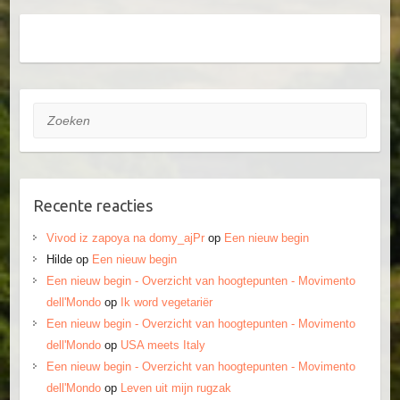
Zoeken
Recente reacties
Vivod iz zapoya na domy_ajPr
op
Een nieuw begin
Hilde
op
Een nieuw begin
Een nieuw begin - Overzicht van hoogtepunten - Movimento
dell'Mondo
op
Ik word vegetariër
Een nieuw begin - Overzicht van hoogtepunten - Movimento
dell'Mondo
op
USA meets Italy
Een nieuw begin - Overzicht van hoogtepunten - Movimento
dell'Mondo
op
Leven uit mijn rugzak