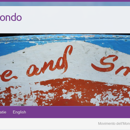
Mondo
atie
English
Movimento dell'Mo