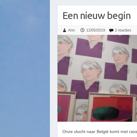
Een nieuw begin
Ann
12/05/2019
2 reacties
Onze vlucht naar België komt met rasse