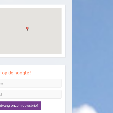
jf op de hoogte !