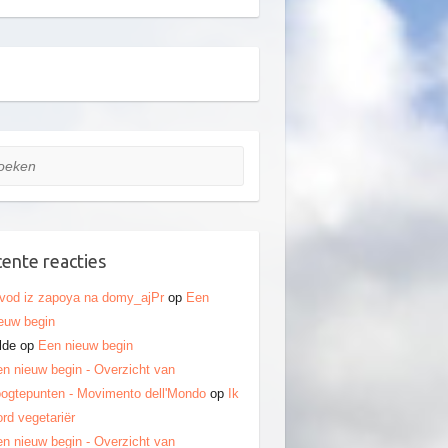
ken
ente reacties
vod iz zapoya na domy_ajPr
op
Een
euw begin
lde
op
Een nieuw begin
n nieuw begin - Overzicht van
ogtepunten - Movimento dell'Mondo
op
Ik
rd vegetariër
n nieuw begin - Overzicht van