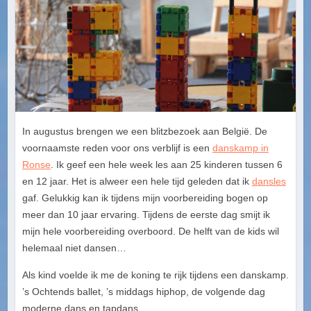
In augustus brengen we een blitzbezoek aan België. De
voornaamste reden voor ons verblijf is een
danskamp in
Ronse
. Ik geef een hele week les aan 25 kinderen tussen 6
en 12 jaar. Het is alweer een hele tijd geleden dat ik
dansles
gaf. Gelukkig kan ik tijdens mijn voorbereiding bogen op
meer dan 10 jaar ervaring. Tijdens de eerste dag smijt ik
mijn hele voorbereiding overboord. De helft van de kids wil
helemaal niet dansen…
Als kind voelde ik me de koning te rijk tijdens een danskamp.
’s Ochtends ballet, ’s middags hiphop, de volgende dag
moderne dans en tapdans…