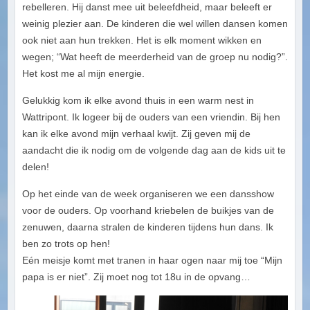
rebelleren. Hij danst mee uit beleefdheid, maar beleeft er
weinig plezier aan. De kinderen die wel willen dansen komen
ook niet aan hun trekken. Het is elk moment wikken en
wegen; “Wat heeft de meerderheid van de groep nu nodig?”.
Het kost me al mijn energie.
Gelukkig kom ik elke avond thuis in een warm nest in
Wattripont. Ik logeer bij de ouders van een vriendin. Bij hen
kan ik elke avond mijn verhaal kwijt. Zij geven mij de
aandacht die ik nodig om de volgende dag aan de kids uit te
delen!
Op het einde van de week organiseren we een dansshow
voor de ouders. Op voorhand kriebelen de buikjes van de
zenuwen, daarna stralen de kinderen tijdens hun dans. Ik
ben zo trots op hen!
Eén meisje komt met tranen in haar ogen naar mij toe “Mijn
papa is er niet”. Zij moet nog tot 18u in de opvang…