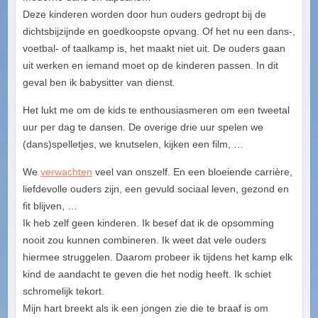
Deze kinderen worden door hun ouders gedropt bij de
dichtsbijzijnde en goedkoopste opvang. Of het nu een dans-,
voetbal- of taalkamp is, het maakt niet uit. De ouders gaan
uit werken en iemand moet op de kinderen passen. In dit
geval ben ik babysitter van dienst.
Het lukt me om de kids te enthousiasmeren om een tweetal
uur per dag te dansen. De overige drie uur spelen we
(dans)spelletjes, we knutselen, kijken een film, …
We
verwachten
veel van onszelf. En een bloeiende carrière,
liefdevolle ouders zijn, een gevuld sociaal leven, gezond en
fit blijven, …
Ik heb zelf geen kinderen. Ik besef dat ik de opsomming
nooit zou kunnen combineren. Ik weet dat vele ouders
hiermee struggelen. Daarom probeer ik tijdens het kamp elk
kind de aandacht te geven die het nodig heeft. Ik schiet
schromelijk tekort.
Mijn hart breekt als ik een jongen zie die te braaf is om