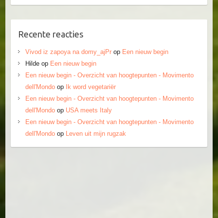
Recente reacties
Vivod iz zapoya na domy_ajPr
op
Een nieuw begin
Hilde
op
Een nieuw begin
Een nieuw begin - Overzicht van hoogtepunten - Movimento
dell'Mondo
op
Ik word vegetariër
Een nieuw begin - Overzicht van hoogtepunten - Movimento
dell'Mondo
op
USA meets Italy
Een nieuw begin - Overzicht van hoogtepunten - Movimento
dell'Mondo
op
Leven uit mijn rugzak