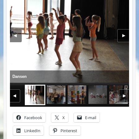
Dansen
Facebook
X
E-mail
LinkedIn
Pinterest