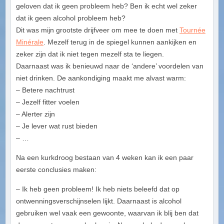
geloven dat ik geen probleem heb? Ben ik echt wel zeker
dat ik geen alcohol probleem heb?
Dit was mijn grootste drijfveer om mee te doen met
Tournée
Minérale
. Mezelf terug in de spiegel kunnen aankijken en
zeker zijn dat ik niet tegen mezelf sta te liegen.
Daarnaast was ik benieuwd naar de ‘andere’ voordelen van
niet drinken. De aankondiging maakt me alvast warm:
– Betere nachtrust
– Jezelf fitter voelen
– Alerter zijn
– Je lever wat rust bieden
– …
Na een kurkdroog bestaan van 4 weken kan ik een paar
eerste conclusies maken:
– Ik heb geen probleem! Ik heb niets beleefd dat op
ontwenningsverschijnselen lijkt. Daarnaast is alcohol
gebruiken wel vaak een gewoonte, waarvan ik blij ben dat