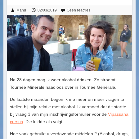
Manu
02/03/2019
Geen reacties
Na 28 dagen mag ik weer alcohol drinken. Zo stroomt
Tournée Minérale naadloos over in Tournée Générale.
De laatste maanden begon ik me meer en meer vragen te
stellen bij mijn relatie met alcohol. Ik vermoed dat dit startte
bij vraag 3 van mijn inschrijvingsformulier voor de
Vipassana
cursus
. Die luidde als volgt:
Hoe vaak gebruikt u verdovende middelen ? (Alcohol, drugs,