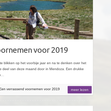
voornemen voor 2019
te blikken op het voorbije jaar en na te denken over het
te deel van deze maand door in Mendoza. Een drukke
en…
Een verrassend voornemen voor 2019
meer lezen