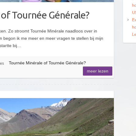
ho
 of Tournée Générale?
US
Ee
ho
ken. Zo stroomt Tournée Minérale naadloos over in
Le
 begon ik me meer en meer vragen te stellen bij mijn
startte bij…
Tournée Minérale of Tournée Générale?
ies
meer lezen