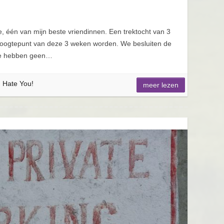
e, één van mijn beste vriendinnen. Een trektocht van 3
oogtepunt van deze 3 weken worden. We besluiten de
We hebben geen…
I Hate You!
meer lezen