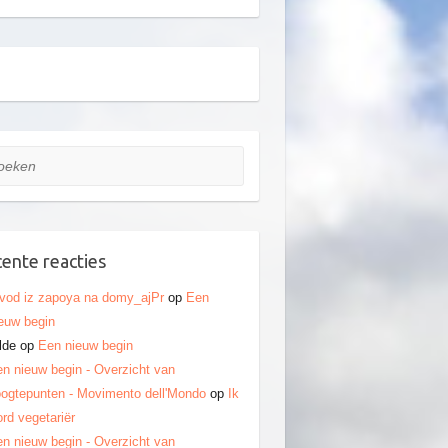
ken
ente reacties
vod iz zapoya na domy_ajPr
op
Een
euw begin
lde
op
Een nieuw begin
n nieuw begin - Overzicht van
ogtepunten - Movimento dell'Mondo
op
Ik
rd vegetariër
n nieuw begin - Overzicht van