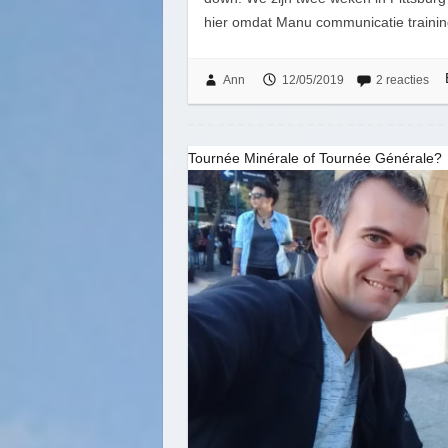
hier omdat Manu communicatie traini
Ann
12/05/2019
2 reacties
Tournée Minérale of Tournée Générale?