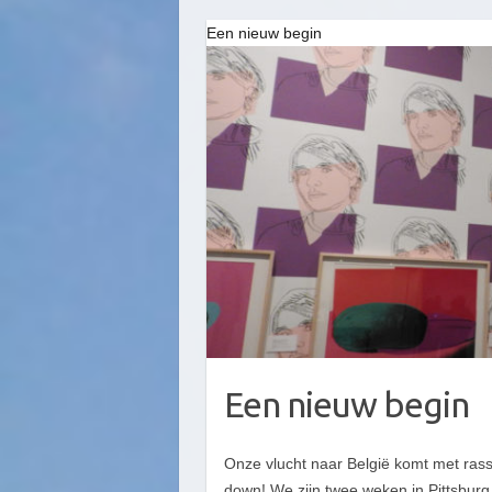
Een nieuw begin
Een nieuw begin
Onze vlucht naar België komt met rasse
down! We zijn twee weken in Pittsburg