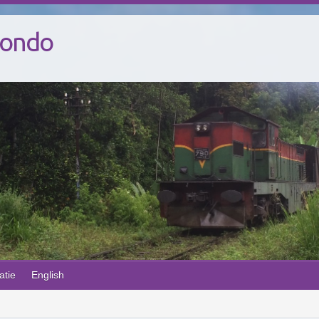
Mondo
atie
English