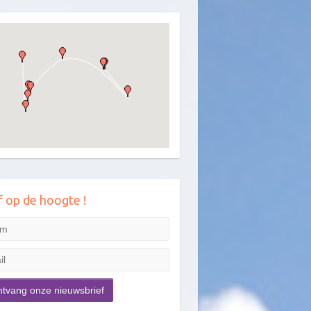
jf op de hoogte !