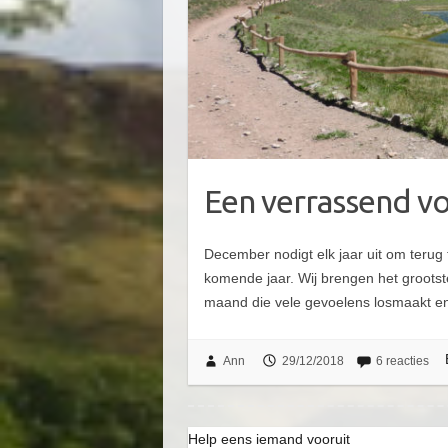
Een verrassend 
December nodigt elk jaar uit om terug 
komende jaar. Wij brengen het groots
maand die vele gevoelens losmaakt 
Ann
29/12/2018
6 reacties
Help eens iemand vooruit