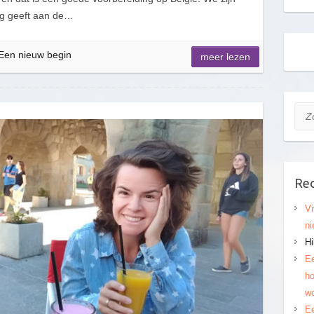
ng geeft aan de…
Een nieuw begin
meer lezen
Zoe
Rec
Vi
ni
Hi
Ee
ho
wo
Ee