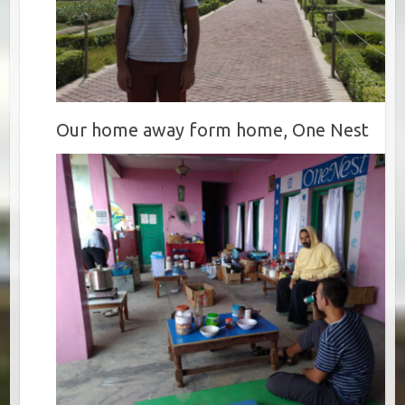
Our home away form home, One Nest