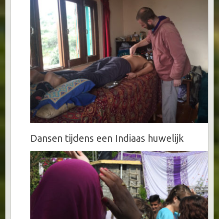
Dansen tijdens een Indiaas huwelijk