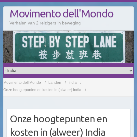
Doorgaan
Movimento dell'Mondo
naar
inhoud
Verhalen van 2 reizigers in beweging
Movimento dell'Mondo
Landen
India
Onze hoogtepunten en kosten in (alweer) India
Onze hoogtepunten en
kosten in (alweer) India