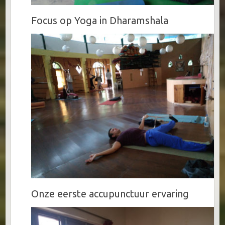
Focus op Yoga in Dharamshala
Onze eerste accupunctuur ervaring