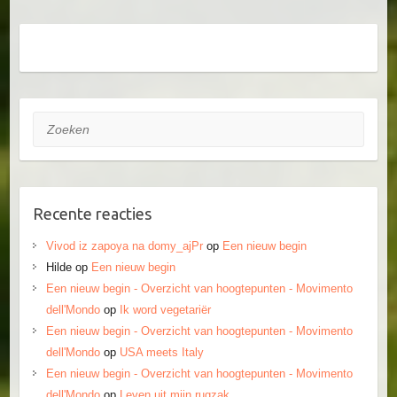
Zoeken
Recente reacties
Vivod iz zapoya na domy_ajPr
op
Een nieuw begin
Hilde
op
Een nieuw begin
Een nieuw begin - Overzicht van hoogtepunten - Movimento
dell'Mondo
op
Ik word vegetariër
Een nieuw begin - Overzicht van hoogtepunten - Movimento
dell'Mondo
op
USA meets Italy
Een nieuw begin - Overzicht van hoogtepunten - Movimento
dell'Mondo
op
Leven uit mijn rugzak