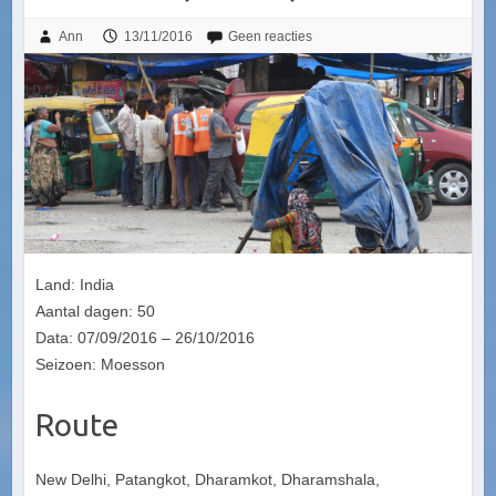
Ann
13/11/2016
Geen reacties
Land: India
Aantal dagen: 50
Data: 07/09/2016 – 26/10/2016
Seizoen: Moesson
Route
New Delhi, Patangkot, Dharamkot, Dharamshala,