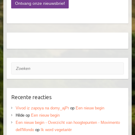
Zoeken
Recente reacties
Vivod iz zapoya na domy_ajPr
op
Een nieuw begin
Hilde
op
Een nieuw begin
Een nieuw begin - Overzicht van hoogtepunten - Movimento
dell'Mondo
op
Ik word vegetariër