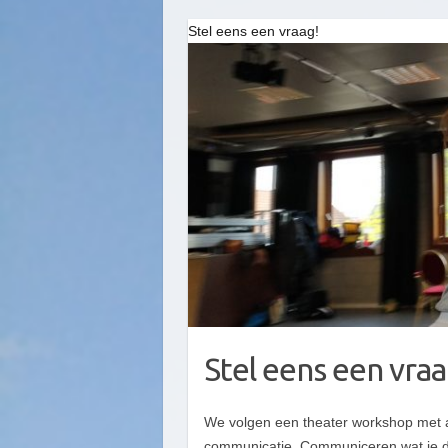
Stel eens een vraag!
Stel eens een vraa
We volgen een theater workshop met als
communicatie. Communiceren wat je de