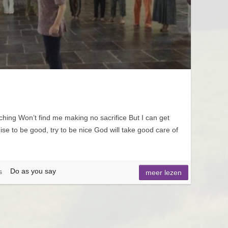
ching Won’t find me making no sacrifice But I can get
ise to be good, try to be nice God will take good care of
Do as you say
s
meer lezen