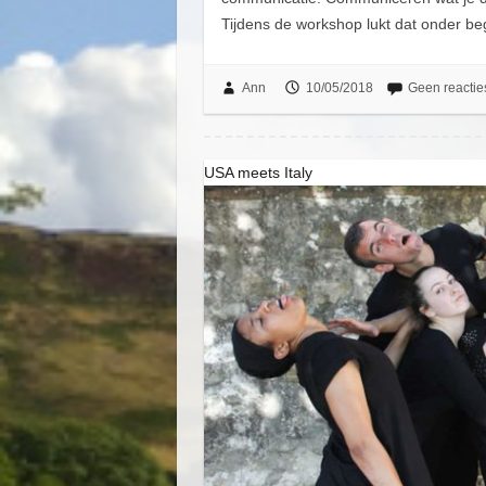
Tijdens de workshop lukt dat onder b
Ann
10/05/2018
Geen reactie
USA meets Italy