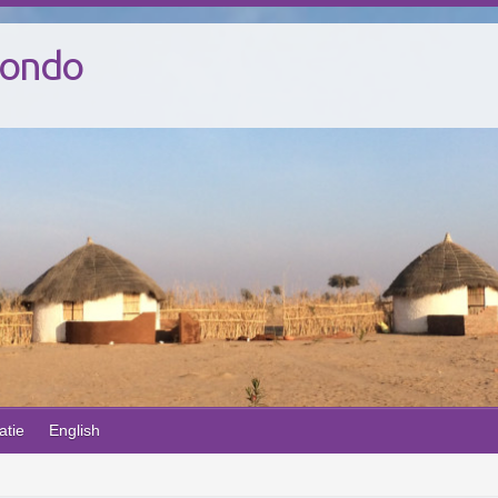
Mondo
atie
English