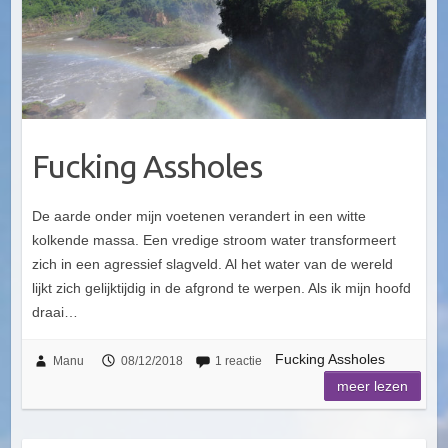
Fucking Assholes
De aarde onder mijn voetenen verandert in een witte
kolkende massa. Een vredige stroom water transformeert
zich in een agressief slagveld. Al het water van de wereld
lijkt zich gelijktijdig in de afgrond te werpen. Als ik mijn hoofd
draai…
Fucking Assholes
Manu
08/12/2018
1 reactie
meer lezen