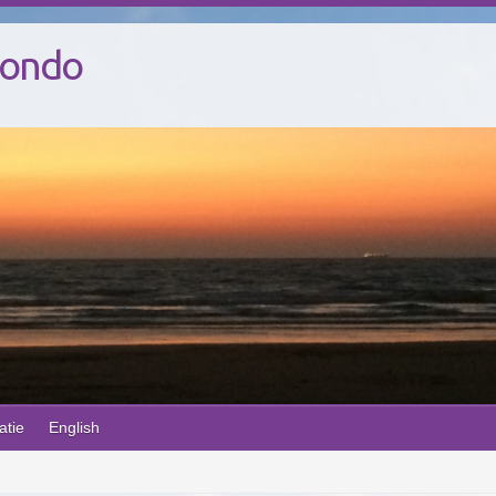
Mondo
atie
English