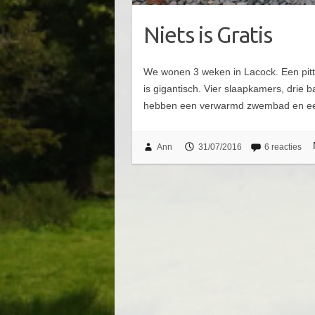
Niets is Gratis
We wonen 3 weken in Lacock. Een pitt
is gigantisch. Vier slaapkamers, drie
hebben een verwarmd zwembad en een
Ann
31/07/2016
6 reacties