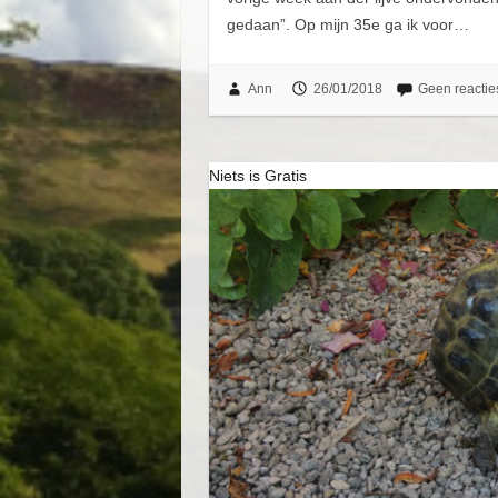
gedaan”. Op mijn 35e ga ik voor…
Ann
26/01/2018
Geen reactie
Niets is Gratis