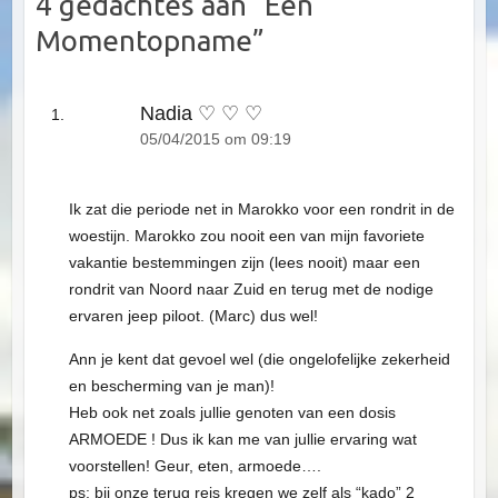
4 gedachtes aan “
Een
Momentopname
”
Nadia ♡ ♡ ♡
05/04/2015 om 09:19
Ik zat die periode net in Marokko voor een rondrit in de
woestijn. Marokko zou nooit een van mijn favoriete
vakantie bestemmingen zijn (lees nooit) maar een
rondrit van Noord naar Zuid en terug met de nodige
ervaren jeep piloot. (Marc) dus wel!
Ann je kent dat gevoel wel (die ongelofelijke zekerheid
en bescherming van je man)!
Heb ook net zoals jullie genoten van een dosis
ARMOEDE ! Dus ik kan me van jullie ervaring wat
voorstellen! Geur, eten, armoede….
ps: bij onze terug reis kregen we zelf als “kado” 2