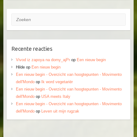
Zoeken
Recente reacties
Vivod iz zapoya na domy_ajPr
op
Een nieuw begin
Hilde
op
Een nieuw begin
Een nieuw begin - Overzicht van hoogtepunten - Movimento
dell'Mondo
op
Ik word vegetariër
Een nieuw begin - Overzicht van hoogtepunten - Movimento
dell'Mondo
op
USA meets Italy
Een nieuw begin - Overzicht van hoogtepunten - Movimento
dell'Mondo
op
Leven uit mijn rugzak