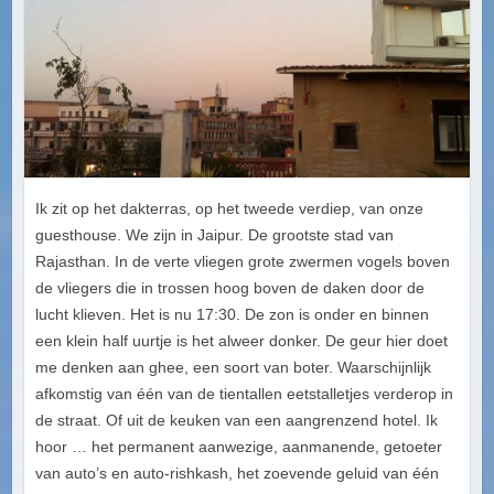
Ik zit op het dakterras, op het tweede verdiep, van onze
guesthouse. We zijn in Jaipur. De grootste stad van
Rajasthan. In de verte vliegen grote zwermen vogels boven
de vliegers die in trossen hoog boven de daken door de
lucht klieven. Het is nu 17:30. De zon is onder en binnen
een klein half uurtje is het alweer donker. De geur hier doet
me denken aan ghee, een soort van boter. Waarschijnlijk
afkomstig van één van de tientallen eetstalletjes verderop in
de straat. Of uit de keuken van een aangrenzend hotel. Ik
hoor … het permanent aanwezige, aanmanende, getoeter
van auto’s en auto-rishkash, het zoevende geluid van één