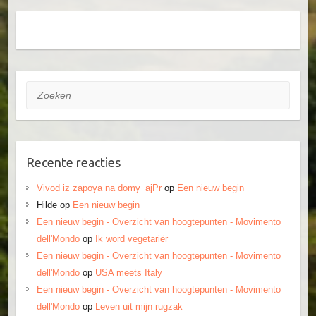
Zoeken
Recente reacties
Vivod iz zapoya na domy_ajPr
op
Een nieuw begin
Hilde
op
Een nieuw begin
Een nieuw begin - Overzicht van hoogtepunten - Movimento
dell'Mondo
op
Ik word vegetariër
Een nieuw begin - Overzicht van hoogtepunten - Movimento
dell'Mondo
op
USA meets Italy
Een nieuw begin - Overzicht van hoogtepunten - Movimento
dell'Mondo
op
Leven uit mijn rugzak