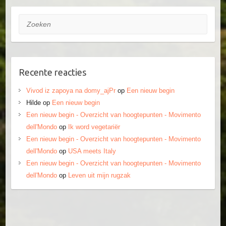
Zoeken
Recente reacties
Vivod iz zapoya na domy_ajPr
op
Een nieuw begin
Hilde
op
Een nieuw begin
Een nieuw begin - Overzicht van hoogtepunten - Movimento
dell'Mondo
op
Ik word vegetariër
Een nieuw begin - Overzicht van hoogtepunten - Movimento
dell'Mondo
op
USA meets Italy
Een nieuw begin - Overzicht van hoogtepunten - Movimento
dell'Mondo
op
Leven uit mijn rugzak