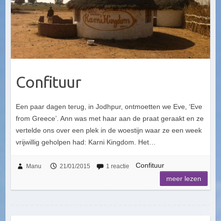
Confituur
Een paar dagen terug, in Jodhpur, ontmoetten we Eve, ‘Eve
from Greece’. Ann was met haar aan de praat geraakt en ze
vertelde ons over een plek in de woestijn waar ze een week
vrijwillig geholpen had: Karni Kingdom. Het…
Confituur
Manu
21/01/2015
1 reactie
meer lezen