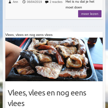
Het is nu dat je het
Ann
06/04/2019
2 reacties
moet doen
meer lezen
Vlees, vlees en nog eens vlees
Vlees, vlees en nog eens
vlees