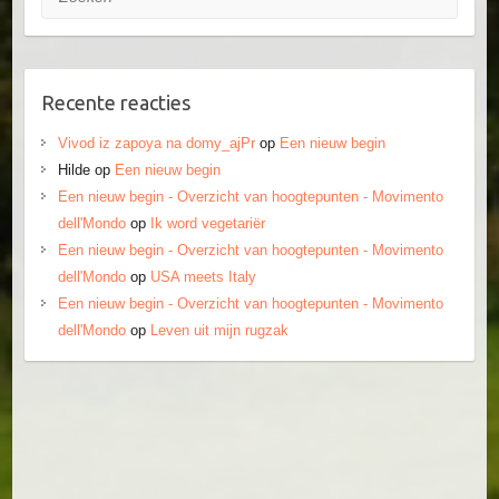
Recente reacties
Vivod iz zapoya na domy_ajPr
op
Een nieuw begin
Hilde
op
Een nieuw begin
Een nieuw begin - Overzicht van hoogtepunten - Movimento
dell'Mondo
op
Ik word vegetariër
Een nieuw begin - Overzicht van hoogtepunten - Movimento
dell'Mondo
op
USA meets Italy
Een nieuw begin - Overzicht van hoogtepunten - Movimento
dell'Mondo
op
Leven uit mijn rugzak