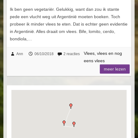
Ik ben geen vegetariër. Gelukkig, want dan zou ik stante
pede een vlucht weg uit Argentinië moeten boeken. Toch
probeer ik minder vlees te eten. Dat is echter geen evidentie
in Argentinië. Alles draait om vlees. Bife, lomito, cerdo,
bondiola,…
Vlees, vlees en nog
Ann
06/10/2018
2 reacties
eens vlees
meer lezen