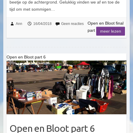
beetje op de achtergrond. Gelukkig vinden we af en toe de
tijd om met sommigen…
Open en Bloot final
Ann
16/04/2018
Geen reacties
part
meer lezen
Open en Bloot part 6
Open en Bloot part 6