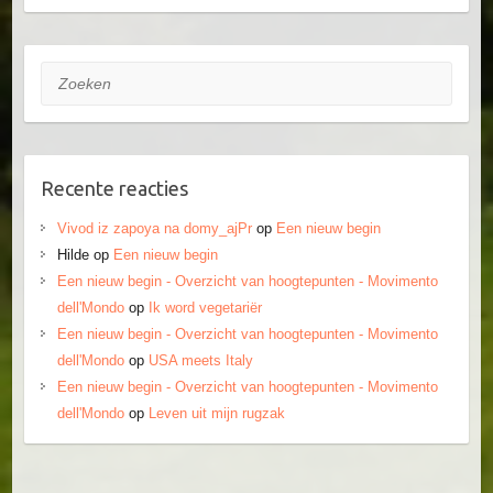
Zoeken
Recente reacties
Vivod iz zapoya na domy_ajPr
op
Een nieuw begin
Hilde
op
Een nieuw begin
Een nieuw begin - Overzicht van hoogtepunten - Movimento
dell'Mondo
op
Ik word vegetariër
Een nieuw begin - Overzicht van hoogtepunten - Movimento
dell'Mondo
op
USA meets Italy
Een nieuw begin - Overzicht van hoogtepunten - Movimento
dell'Mondo
op
Leven uit mijn rugzak