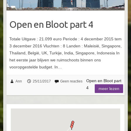
Open en Bloot part 4
Totale Uitgave : 21.099 euro Periode : 4 december 2015 tem
3 december 2016 Vluchten : 8 Landen : Maleisië, Singapore,
Thailand, België, UK, Turkije, India, Singapore, Indonesia In
het eerste jaar blijven we ruimschoots binnen ons
vooropgestelde budget. In…
Open en Bloot part
Ann
25/11/2017
Geen reacties
4
meer lezen