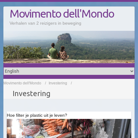
Doorgaan
Movimento dell'Mondo
naar
inhoud
Verhalen van 2 reizigers in beweging
Movimento dell'Mondo
Investering
Investering
Hoe filter je plastic uit je leven?