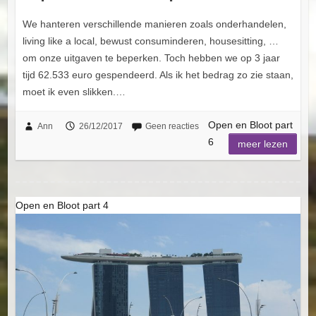
We hanteren verschillende manieren zoals onderhandelen,
living like a local, bewust consuminderen, housesitting, …
om onze uitgaven te beperken. Toch hebben we op 3 jaar
tijd 62.533 euro gespendeerd. Als ik het bedrag zo zie staan,
moet ik even slikken.…
Open en Bloot part
Ann
26/12/2017
Geen reacties
6
meer lezen
Open en Bloot part 4