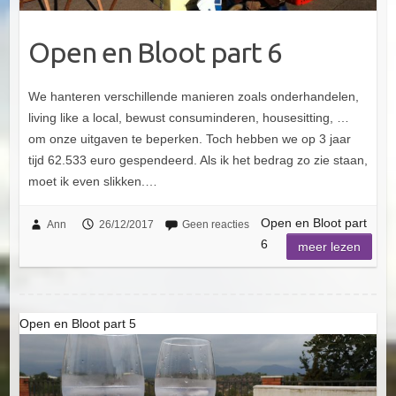
Open en Bloot part 6
We hanteren verschillende manieren zoals onderhandelen,
living like a local, bewust consuminderen, housesitting, …
om onze uitgaven te beperken. Toch hebben we op 3 jaar
tijd 62.533 euro gespendeerd. Als ik het bedrag zo zie staan,
moet ik even slikken.…
Open en Bloot part
Ann
26/12/2017
Geen reacties
6
meer lezen
Open en Bloot part 5