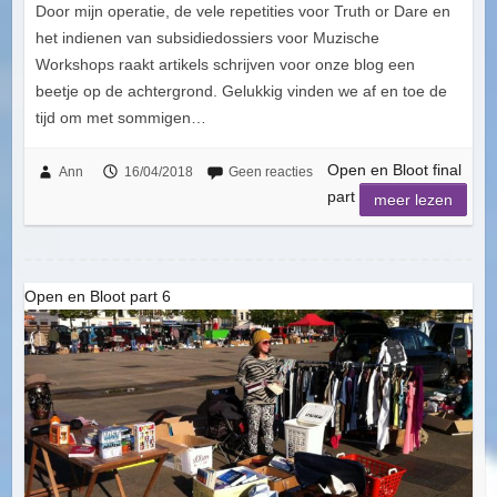
Door mijn operatie, de vele repetities voor Truth or Dare en
het indienen van subsidiedossiers voor Muzische
Workshops raakt artikels schrijven voor onze blog een
beetje op de achtergrond. Gelukkig vinden we af en toe de
tijd om met sommigen…
Open en Bloot final
Ann
16/04/2018
Geen reacties
part
meer lezen
Open en Bloot part 6