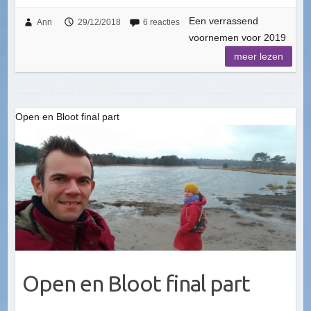
Een verrassend
Ann
29/12/2018
6 reacties
voornemen voor 2019
meer lezen
Open en Bloot final part
Open en Bloot final part