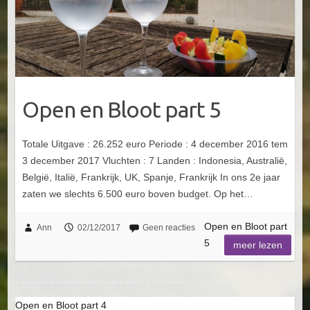
Open en Bloot part 5
Totale Uitgave : 26.252 euro Periode : 4 december 2016 tem
3 december 2017 Vluchten : 7 Landen : Indonesia, Australië,
België, Italië, Frankrijk, UK, Spanje, Frankrijk In ons 2e jaar
zaten we slechts 6.500 euro boven budget. Op het…
Open en Bloot part
Ann
02/12/2017
Geen reacties
5
meer lezen
Open en Bloot part 4