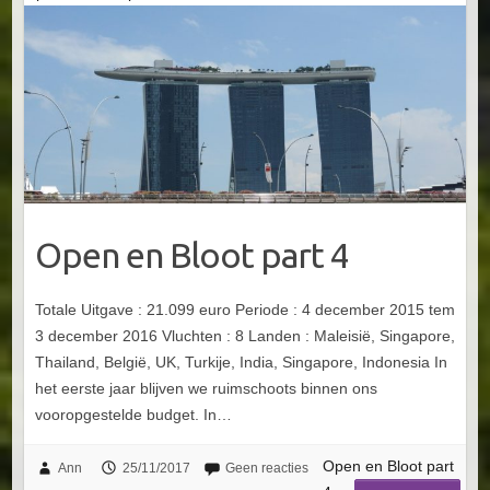
Open en Bloot part 4
Totale Uitgave : 21.099 euro Periode : 4 december 2015 tem
3 december 2016 Vluchten : 8 Landen : Maleisië, Singapore,
Thailand, België, UK, Turkije, India, Singapore, Indonesia In
het eerste jaar blijven we ruimschoots binnen ons
vooropgestelde budget. In…
Open en Bloot part
Ann
25/11/2017
Geen reacties