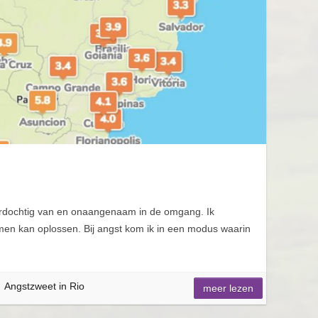
o
terdochtig van en onaangenaam in de omgang. Ik
emen kan oplossen. Bij angst kom ik in een modus waarin
Angstzweet in Rio
meer lezen