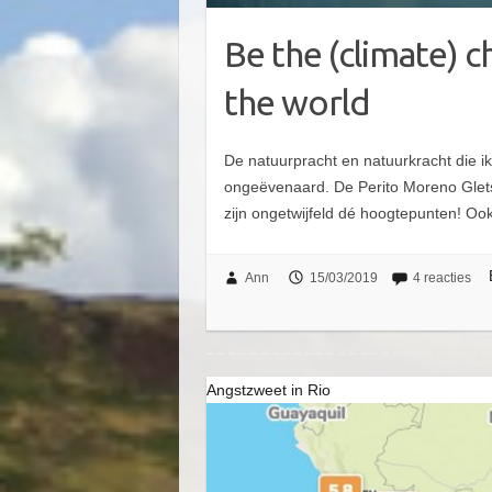
Be the (climate) c
the world
De natuurpracht en natuurkracht die 
ongeëvenaard. De Perito Moreno Gletsj
zijn ongetwijfeld dé hoogtepunten! O
Ann
15/03/2019
4 reacties
Angstzweet in Rio