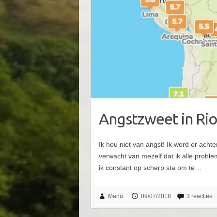
Angstzweet in Ri
Ik hou niet van angst! Ik word er ach
verwacht van mezelf dat ik alle probl
ik constant op scherp sta om te…
Manu
09/07/2018
3 reacties