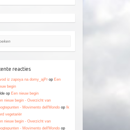
ken
ente reacties
vod iz zapoya na domy_ajPr
op
Een
euw begin
lde
op
Een nieuw begin
n nieuw begin - Overzicht van
ogtepunten - Movimento dell'Mondo
op
Ik
rd vegetariër
n nieuw begin - Overzicht van
ogtepunten - Movimento dell'Mondo
op