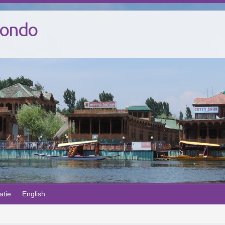
Mondo
atie
English