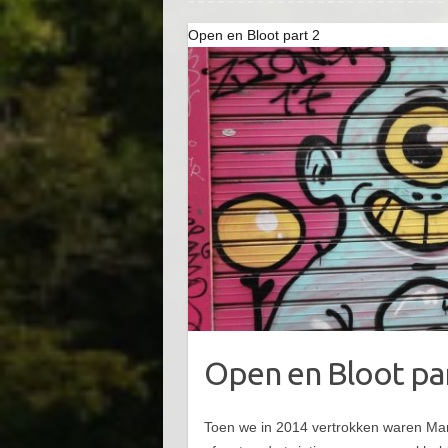
Open en Bloot part 2
Open en Bloot pa
Toen we in 2014 vertrokken waren Man