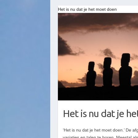
Het is nu dat je het moet doen
Het is nu dat je 
‘Het is nu dat je het moet doen.’ De a
variaties en talen te horen. Meestal a