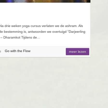
a drie weken yoga cursus verlaten we de ashram. Als
de bestemming is, antwoorden we overtuigd “Darjeerling
0 – Dharamkot Tijdens de…
Go with the Flow
s
meer lezen