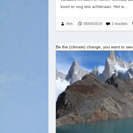
komt er nog iets achteraan. Het is…
Ann
06/04/2019
2 reacties
Be the (climate) change, you want to see