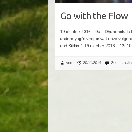
Go with the Flow
19 oktober 2016 – 9u – Dharamshala N
andere yogi’s vragen wat onze volgen
and Sikkim”. 19 oktober 2016 – 12u1
Ann
20/11/2016
Geen reactie