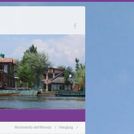
Movimento dell'Mondo
Vliegtuig