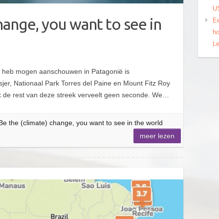
US
hange, you want to see in
Ee
ho
Le
ik heb mogen aanschouwen in Patagonië is
er, Nationaal Park Torres del Paine en Mount Fitz Roy
ok de rest van deze streek verveelt geen seconde. We…
Be the (climate) change, you want to see in the world
meer lezen