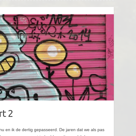
rt 2
u en ik de dertig gepasseerd. De jaren dat we als pas