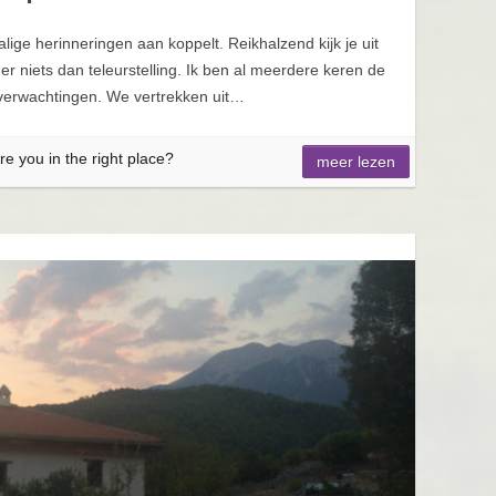
alige herinneringen aan koppelt. Reikhalzend kijk je uit
r niets dan teleurstelling. Ik ben al meerdere keren de
erwachtingen. We vertrekken uit…
re you in the right place?
meer lezen