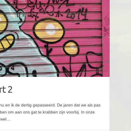
rt 2
u en ik de dertig gepasseerd. De jaren dat we als pas
ben om aan ons gat te krabben zijn voorbij. In onze
zowel…