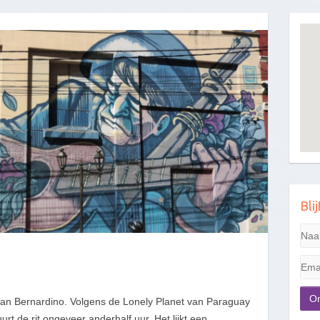
Bli
 San Bernardino. Volgens de Lonely Planet van Paraguay
rt de rit ongeveer anderhalf uur. Het lijkt een