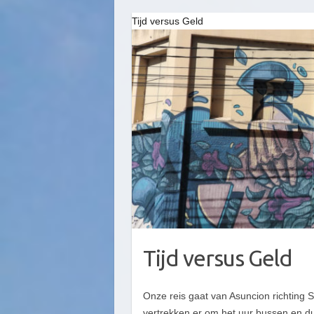
Tijd versus Geld
Tijd versus Geld
Onze reis gaat van Asuncion richting
vertrekken er om het uur bussen en duu