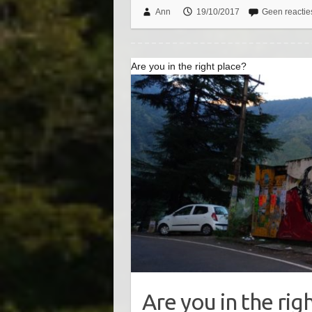
Ann
19/10/2017
Geen reactie
Are you in the right place?
Are you in the rig