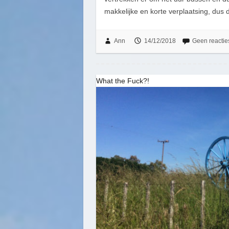
makkelijke en korte verplaatsing, dus
Ann
14/12/2018
Geen reactie
What the Fuck?!