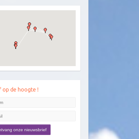
jf op de hoogte !