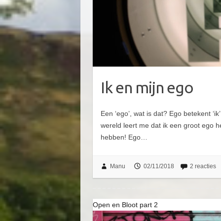
Ik en mijn ego
Een ‘ego’, wat is dat? Ego betekent ‘ik
wereld leert me dat ik een groot ego 
hebben! Ego…
Manu
02/11/2018
2 reacties
Open en Bloot part 2