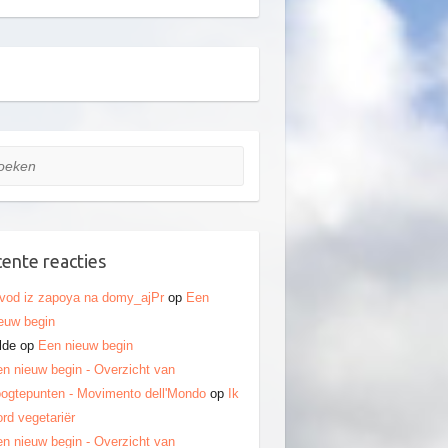
ken
ente reacties
vod iz zapoya na domy_ajPr
op
Een
euw begin
lde
op
Een nieuw begin
n nieuw begin - Overzicht van
ogtepunten - Movimento dell'Mondo
op
Ik
rd vegetariër
n nieuw begin - Overzicht van