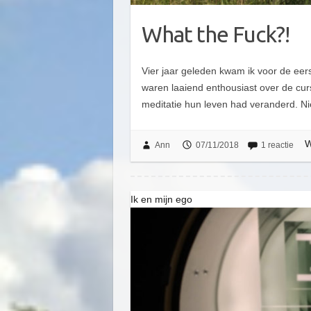
What the Fuck?!
Vier jaar geleden kwam ik voor de eer
waren laaiend enthousiast over de cu
meditatie hun leven had veranderd. N
W
Ann
07/11/2018
1 reactie
Ik en mijn ego