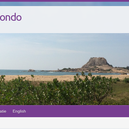
Mondo
atie
English