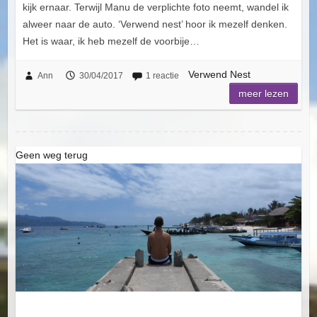
kijk ernaar. Terwijl Manu de verplichte foto neemt, wandel ik
alweer naar de auto. ‘Verwend nest’ hoor ik mezelf denken.
Het is waar, ik heb mezelf de voorbije…
Verwend Nest
Ann
30/04/2017
1 reactie
meer lezen
Geen weg terug