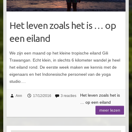
Het leven zoals het is … op
een eiland
We zijn een maand op het kleine tropische eiland Gili
Trawangan. Echt klein, in slechts 6 kilometer wandel je heel
het eiland rond. De eerste week maken we kennis met de
eigenaars en het Indonesische personeel van de yoga
studio.…
Het leven zoals het is
Ann
17/12/2016
3 reacties
… op een eiland
meer lezen