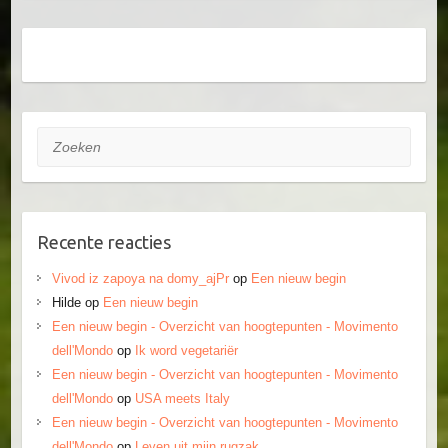
Zoeken
Recente reacties
Vivod iz zapoya na domy_ajPr
op
Een nieuw begin
Hilde
op
Een nieuw begin
Een nieuw begin - Overzicht van hoogtepunten - Movimento
dell'Mondo
op
Ik word vegetariër
Een nieuw begin - Overzicht van hoogtepunten - Movimento
dell'Mondo
op
USA meets Italy
Een nieuw begin - Overzicht van hoogtepunten - Movimento
dell'Mondo
op
Leven uit mijn rugzak