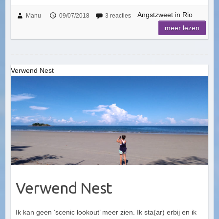
Angstzweet in Rio
Manu
09/07/2018
3 reacties
meer lezen
Verwend Nest
Verwend Nest
Ik kan geen ‘scenic lookout’ meer zien. Ik sta(ar) erbij en ik