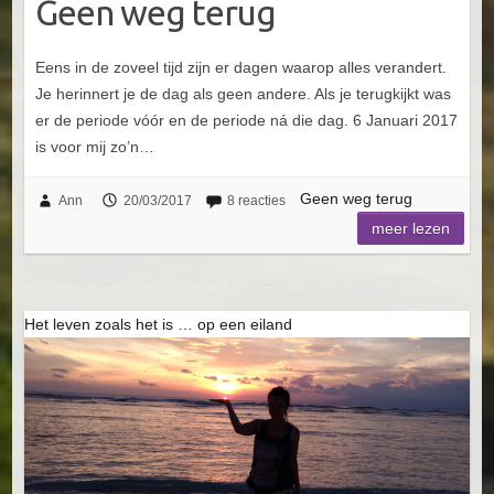
Geen weg terug
Eens in de zoveel tijd zijn er dagen waarop alles verandert.
Je herinnert je de dag als geen andere. Als je terugkijkt was
er de periode vóór en de periode ná die dag. 6 Januari 2017
is voor mij zo’n…
Geen weg terug
Ann
20/03/2017
8 reacties
meer lezen
Het leven zoals het is … op een eiland